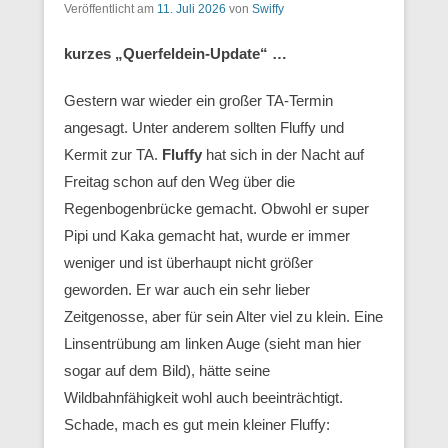
Veröffentlicht am
11. Juli 2026
von
Swiffy
kurzes „Querfeldein-Update“ …
Gestern war wieder ein großer TA-Termin
angesagt. Unter anderem sollten Fluffy und
Kermit zur TA.
Fluffy
hat sich in der Nacht auf
Freitag schon auf den Weg über die
Regenbogenbrücke gemacht. Obwohl er super
Pipi und Kaka gemacht hat, wurde er immer
weniger und ist überhaupt nicht größer
geworden. Er war auch ein sehr lieber
Zeitgenosse, aber für sein Alter viel zu klein. Eine
Linsentrübung am linken Auge (sieht man hier
sogar auf dem Bild), hätte seine
Wildbahnfähigkeit wohl auch beeinträchtigt.
Schade, mach es gut mein kleiner Fluffy: