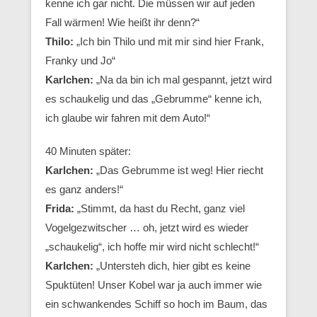
kenne ich gar nicht. Die müssen wir auf jeden
Fall wärmen! Wie heißt ihr denn?“
Thilo:
„Ich bin Thilo und mit mir sind hier Frank,
Franky und Jo“
Karlchen:
„Na da bin ich mal gespannt, jetzt wird
es schaukelig und das „Gebrumme“ kenne ich,
ich glaube wir fahren mit dem Auto!“
40 Minuten später:
Karlchen:
„Das Gebrumme ist weg! Hier riecht
es ganz anders!“
Frida:
„Stimmt, da hast du Recht, ganz viel
Vogelgezwitscher … oh, jetzt wird es wieder
„schaukelig“, ich hoffe mir wird nicht schlecht!“
Karlchen:
„Untersteh dich, hier gibt es keine
Spuktüten! Unser Kobel war ja auch immer wie
ein schwankendes Schiff so hoch im Baum, das