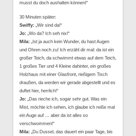
musst du doch aushalten können!“
30 Minuten später:
Swiffy:
„Wir sind da!“
Jo:
„Wo da? Ich seh nix!“
Mila:
„Ist ja auch kein Wunder, du hast Augen
und Ohren noch zu! Ich erzähl dir mal: da ist ein
großer Teich, da schwimmt etwas auf dem Teich,
1 großes Tier und 4 Kleine dahinter, ein großes
Holzhaus mit einer Glasfront, rießigem Tisch
draußen, da werden wir gerade abgestellt und es
duftet hier, herrlich!“
Jo:
„Das rieche ich, sogar sehr gut. Was ein
Mist, möchte ich sehen, ich glaube ich reiße mal
ein Auge auf … aber da ist alles so
verschwommen!“
Mila:
„Du Dussel, das dauert ein paar Tage, bis