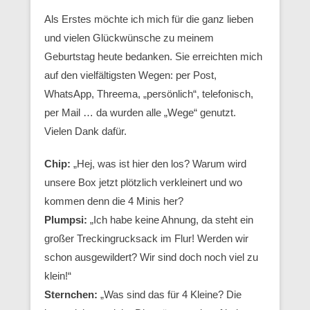
Als Erstes möchte ich mich für die ganz lieben
und vielen Glückwünsche zu meinem
Geburtstag heute bedanken. Sie erreichten mich
auf den vielfältigsten Wegen: per Post,
WhatsApp, Threema, „persönlich“, telefonisch,
per Mail … da wurden alle „Wege“ genutzt.
Vielen Dank dafür.
Chip:
„Hej, was ist hier den los? Warum wird
unsere Box jetzt plötzlich verkleinert und wo
kommen denn die 4 Minis her?
Plumpsi:
„Ich habe keine Ahnung, da steht ein
großer Treckingrucksack im Flur! Werden wir
schon ausgewildert? Wir sind doch noch viel zu
klein!“
Sternchen:
„Was sind das für 4 Kleine? Die