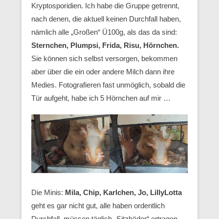
Kryptosporidien. Ich habe die Gruppe getrennt,
nach denen, die aktuell keinen Durchfall haben,
nämlich alle „Großen“ Ü100g, als das da sind:
Sternchen, Plumpsi, Frida, Risu, Hörnchen.
Sie können sich selbst versorgen, bekommen
aber über die ein oder andere Milch dann ihre
Medies. Fotografieren fast unmöglich, sobald die
Tür aufgeht, habe ich 5 Hörnchen auf mir …
Die Minis:
Mila, Chip, Karlchen, Jo, LillyLotta
geht es gar nicht gut, alle haben ordentlich
Durchfall, müssen täglich „Sitzbäder“ ertragen