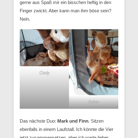
gerne aus Spaß mir ein bisschen heftig in den
Finger zwickt. Aber kann man ihm böse sein?
Nein.
Cindy
Anton
Das nächste Duo:
Mark und Finn
. Sitzen
ebenfalls in einem Laufstall. Ich könnte die Vier
jetzt zusammensetzen, aber ich warte lieber