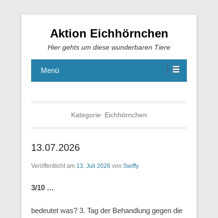
Aktion Eichhörnchen
Hier gehts um diese wunderbaren Tiere
Menü
Kategorie:
Eichhörnchen
13.07.2026
Veröffentlicht am
13. Juli 2026
von
Swiffy
3/10 …
bedeutet was? 3. Tag der Behandlung gegen die