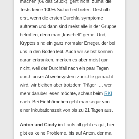
machen (6€ das Stück), geht nicht, zumal die
Tests keine 100% Sicherheit bieten. Deshalb
erst, wenn die ersten Durchfallsymptome
auftreten und dann sind meist alle in der Gruppe
betroffen, denn man „kuschelt“ gerne. Und,
Kryptos sind ein ganz normaler Erreger, der bei
uns in den Böden lebt. Auch wir selbst können
daran erkranken, merken es aber meist gar
nicht, weil der Durchfall nach ein paar Tagen
durch unser Abwehrsystem zunichte gemacht
wird, wir bleiben aber trotzdem Träger …. wer
mehr darüber lesen möchte, schaut beim
RKI
nach. Bei Eichhörnchen geht man sogar von
einer Inkubationszeit von bis zu 21 Tagen aus.
Anton und Cindy
im Laufstall geht es gut, hier
gibt es keine Probleme, bis auf Anton, der mal