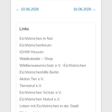
Beitragsnavigation
←
10.06.2026
16.06.2026
→
Links
Eichhörnchen in Not
Eichhörnchenforum
IGHW Hessen
Waldkobolde – Shop
Wildtierwaisenschutz e.V. -Eichhörnchen
Eichhörnchenhilfe Berlin
Aktion Tier e.V.
Tiernotruf e.V.
Eichhörnchen Schutz e.V.
Eichhörnchen Notruf e.V.
Leben mit Eichhörnchen in der Stadt