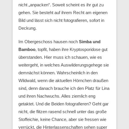
nicht „anpacken“. Soweit scheint es ihr gut zu
gehen. Sie besteht auf ihrem Recht am eigenen
Bild und lässt sich nicht fotografieren, sofort in
Deckung.
Im Obergeschoss hausen noch
Simba und
Bamboo
, topfit, haben ihre Kryptosporidose gut
überstanden. Hier muss ich schauen, wie es
weitergeht, in welches Auswilderungsgehege sie
demnächst können. Wahrscheinlich in den
Wildwald, wenn die aktuellen Hörnchen draußen
sind, denn danach brauche ich den Platz für Lina
und ihren Nachwuchs. Alles ziemlich eng
getaktet. Und die Beiden fotografieren? Geht gar
nicht, die flitzen rasend schnell unter das große
Stoffeichie, keine Chance, aber sie fressen wie
verrückt, die Hinterlassenschaften sehen super