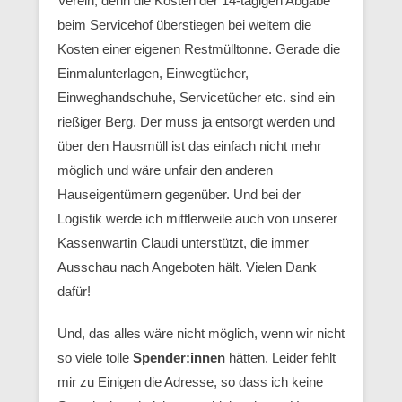
Verein, denn die Kosten der 14-tägigen Abgabe
beim Servicehof überstiegen bei weitem die
Kosten einer eigenen Restmülltonne. Gerade die
Einmalunterlagen, Einwegtücher,
Einweghandschuhe, Servicetücher etc. sind ein
rießiger Berg. Der muss ja entsorgt werden und
über den Hausmüll ist das einfach nicht mehr
möglich und wäre unfair den anderen
Hauseigentümern gegenüber. Und bei der
Logistik werde ich mittlerweile auch von unserer
Kassenwartin Claudi unterstützt, die immer
Ausschau nach Angeboten hält. Vielen Dank
dafür!
Und, das alles wäre nicht möglich, wenn wir nicht
so viele tolle
Spender:innen
hätten. Leider fehlt
mir zu Einigen die Adresse, so dass ich keine