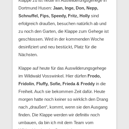
Klappe zu ist heute im Auswilderungsgehege in
Dortmund Husen:
Jaan, Inge, Don, Nepp,
Schnuffel, Fips, Speedy, Fritz, Holly
sind
erfolgreich draußen, besuchen natürlich ab und
zu noch den Garten, die Klappe zum Gehege ist
geschlossen. Wird in der kommenden Woche
desinfiziert und neu bestückt, Platz für die
Nächsten.
Klappe auf heute für das Auswilderungsgehege
im Wildwald Vosswinkel. Hier dürfen
Frodo,
Fridolin
,
Fluffy, Sofie, Frieda & Freddy
in die
Freiheit. Auch sie bekommen Zeit dafür. Heute
morgen hatte noch keiner so wirklich den Drang
nach „draußen“, kommt, wenn sie den Ausgang
finden. Die Klappe werden wir definitiv noch
umbauen, da bin ich mit dem Team vom