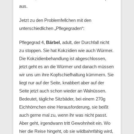
aus.
Jetzt zu den Problemfellchen mit den
unterschiedlichen „Pflegegraden“:
Pflegegrad 4,
Bärbel
, adult, der Durchfall nicht
zu stoppen. Sie hat Kokzidien wie auch Würmer.
Die Kokzidienbehandlung ist abgeschlossen,
jetzt geht es an die Würmer und danach müssen
wir uns um ihre Kopfschiefhaltung kümmern. Sie
liegt nur auf der Seite, knabbert aber auf der
Seite jetzt auch schon wieder an Walnüssen.
Bedeutet, tägliche Sitzbäder, bei einem 270g
Eichhörnchen eine Herausforderung, sie beißt
auch gerne mal zu, wenn ihr was nicht passt.
Aber geht, irgendwann tritt Gewohnheit ein. Wo
hier die Reise hingeht, ob sie wildbahnfähig wird,